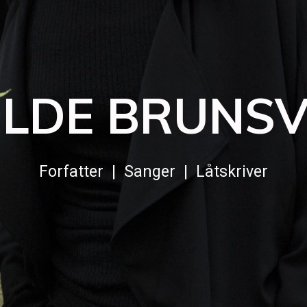
ILDE BRUNSV
Forfatter | Sanger
| Låtskriver