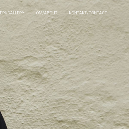
ERI/GALLERY
OM/ABOUT
KONTAKT/CONTACT