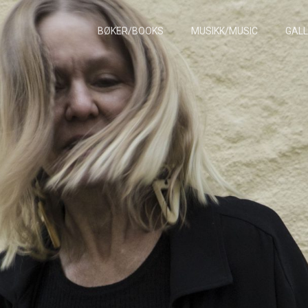
BØKER/BOOKS
MUSIKK/MUSIC
GALL