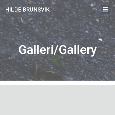
Skip
HILDE BRUNSVIK
to
content
Galleri/Gallery