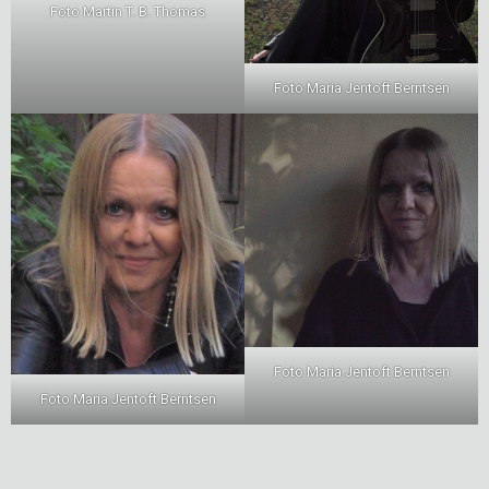
Foto Martin T. B. Thomas
Foto Maria Jentoft Berntsen
Foto Maria Jentoft Berntsen
Foto Maria Jentoft Berntsen